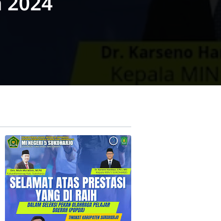
h 2024