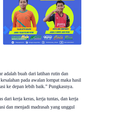
r adalah buah dari latihan rutin dan
t kesalahan pada awalan lompat maka hasil
asi ke depan lebih baik.” Pungkasnya.
dari kerja keras, kerja tuntas, dan kerja
asi dan menjadi madrasah yang unggul