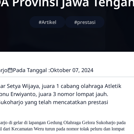
 Provinsi Jawa Tenga
#Artikel
#prestasi
rjo
Pada Tanggal :
Oktober 07, 2024
 Setya Wijaya, juara 1 cabang olahraga Atletik
bnu Erwiyanto, juara 3 nomor lompat jauh.
ukoharjo yang telah mencatatkan prestasi
rjo di gelar di lapangan Gedung Olahraga Gelora Sukoharjo pada
kil dari Kecamatan Weru turun pada nomor tolak peluru dan lompat