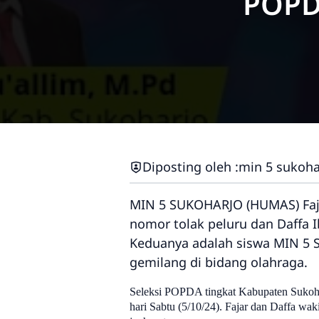
POPDA
Diposting oleh :
min 5 sukoha
MIN 5 SUKOHARJO (HUMAS) Fajar
nomor tolak peluru dan Daffa I
Keduanya adalah siswa MIN 5 S
gemilang di bidang olahraga.
Seleksi POPDA tingkat Kabupaten Sukoha
hari Sabtu (5/10/24). Fajar dan Daffa wa