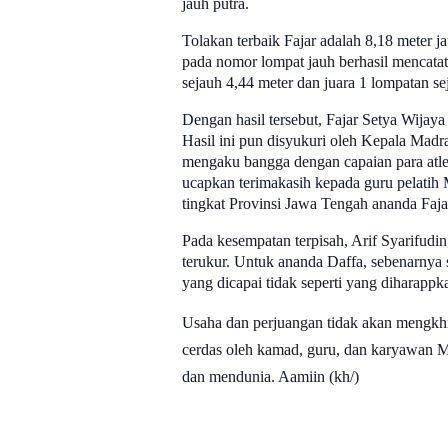
jauh putra.
Tolakan terbaik Fajar adalah 8,18 meter 
pada nomor lompat jauh berhasil mencatatk
sejauh 4,44 meter dan juara 1 lompatan se
Dengan hasil tersebut, Fajar Setya Wijaya
Hasil ini pun disyukuri oleh Kepala Mad
mengaku bangga dengan capaian para atl
ucapkan terimakasih kepada guru pelatih 
tingkat Provinsi Jawa Tengah ananda Faj
Pada kesempatan terpisah, Arif Syarifudin,
terukur. Untuk ananda Daffa, sebenarnya s
yang dicapai tidak seperti yang diharapp
Usaha dan perjuangan tidak akan mengkhiana
cerdas oleh kamad, guru, dan karyawan 
dan mendunia. Aamiin (kh/)