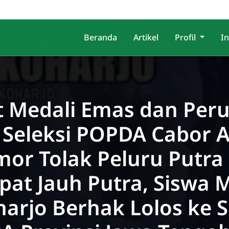
Beranda
Artikel
Profil
I
t Medali Emas dan Per
Seleksi POPDA Cabor A
or Tolak Peluru Putra
at Jauh Putra, Siswa 
arjo Berhak Lolos ke S