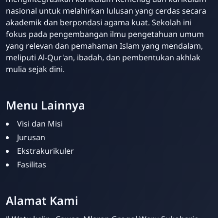
nasional untuk melahirkan lulusan yang cerdas secara
akademik dan berpondasi agama kuat. Sekolah ini
fokus pada pengembangan ilmu pengetahuan umum
yang relevan dan pemahaman Islam yang mendalam,
meliputi Al-Qur'an, ibadah, dan pembentukan akhlak
mulia sejak dini.
Menu Lainnya
Visi dan Misi
Jurusan
Ekstrakurikuler
Fasilitas
MIN 5 Sukoharjo
Online
Alamat Kami