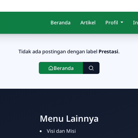
Beranda
Artikel
Profil
I
Tidak ada postingan dengan label
Prestasi
.
Beranda
Menu Lainnya
Visi dan Misi