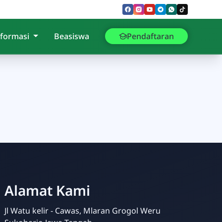
nformasi
Beasiswa
Pendaftaran
Alamat Kami
Jl Watu kelir - Cawas, Mlaran Grogol Weru