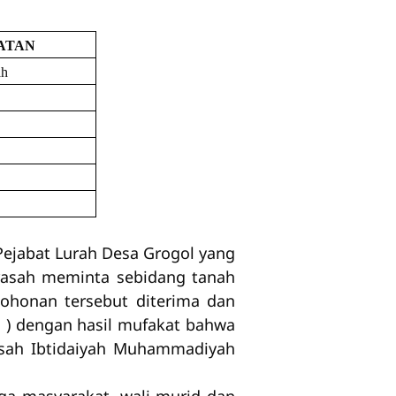
ATAN
ah
ejabat Lurah Desa Grogol yang
drasah meminta sebidang tanah
mohonan tersebut diterima dan
 ) dengan hasil mufakat bahwa
asah Ibtidaiyah Muhammadiyah