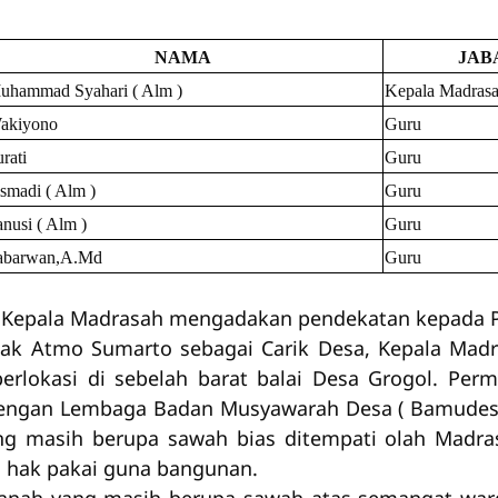
NAMA
JAB
uhammad Syahari ( Alm )
Kepala Madras
akiyono
Guru
rati
Guru
smadi ( Alm )
Guru
nusi ( Alm )
Guru
abarwan,A.Md
Guru
 Kepala Madrasah mengadakan pendekatan kepada P
apak Atmo Sumarto sebagai Carik Desa, Kepala Ma
rlokasi di sebelah barat balai Desa Grogol. Per
 dengan Lembaga Badan Musyawarah Desa ( Bamudes
ng masih berupa sawah bias ditempati olah Madr
i hak pakai guna bangunan.