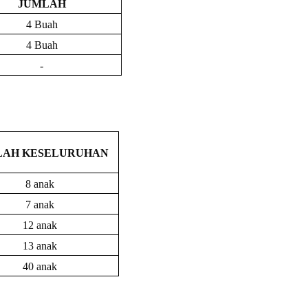
JUMLAH
4 Buah
4 Buah
-
LAH KESELURUHAN
8 anak
7 anak
12 anak
13 anak
40 anak