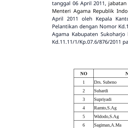
tanggal 06 April 2011,
jabatan
Menteri Agama Republik Ind
April 2011 oleh Kepala Kan
Pelantikan dengan Nomor Kd.1
Agama Kabupaten Sukoharjo k
Kd.11.11/1/Kp.07.6/876/2011 pa
NO
1
Drs. Subeno
2
Suhardi
3
Supriyadi
4
Ramto,S.Ag
5
Widodo,S.Ag
6
Sagiman,A.Ma