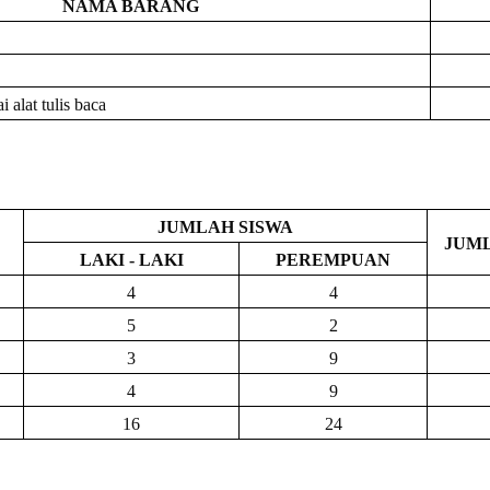
NAMA BARANG
 alat tulis baca
JUMLAH SISWA
JUM
LAKI - LAKI
PEREMPUAN
4
4
5
2
3
9
4
9
16
24