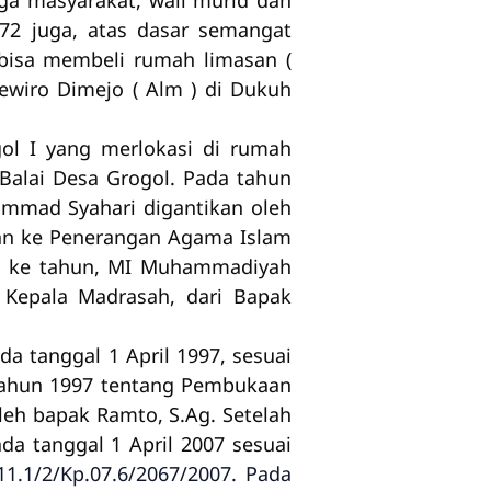
ga masyarakat, wali murid dan
72 juga, atas dasar semangat
bisa membeli rumah limasan (
ewiro Dimejo ( Alm ) di Dukuh
ol I yang merlokasi di rumah
Balai Desa Grogol. Pada tahun
ammad Syahari digantikan oleh
an ke Penerangan Agama Islam
un ke tahun, MI Muhammadiyah
 Kepala Madrasah, dari Bapak
 tanggal 1 April 1997, sesuai
Tahun 1997 tentang Pembukaan
leh bapak Ramto, S.Ag. Setelah
da tanggal 1 April 2007 sesuai
11.1/2/Kp.07.6/2067/2007. Pada