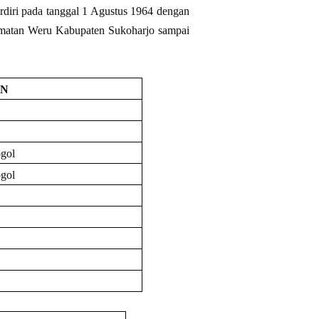
diri pada tanggal 1 Agustus 1964 dengan
matan Weru Kabupaten Sukoharjo sampai
AN
gol
gol