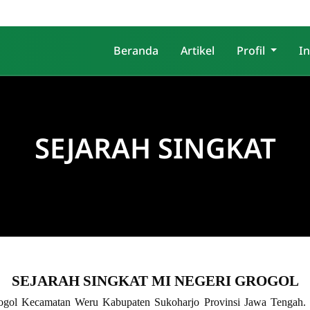
Beranda
Artikel
Profil
I
SEJARAH SINGKAT
SEJARAH SINGKAT MI NEGERI GROGOL
gol Kecamatan Weru Kabupaten Sukoharjo Provinsi Jawa Tengah. P