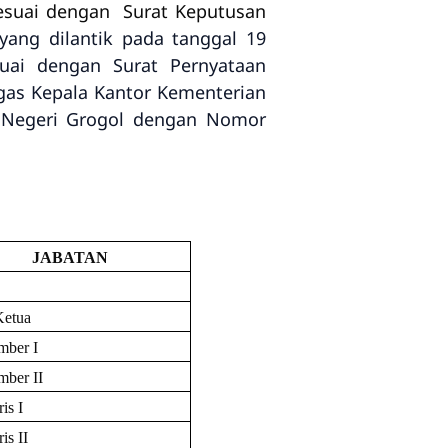
sesuai dengan
Surat Keputusan
 yang dilantik pada tanggal 19
uai dengan Surat Pernyataan
gas Kepala Kantor Kementerian
I Negeri Grogol dengan Nomor
JABATAN
Ketua
mber I
mber II
is I
is II