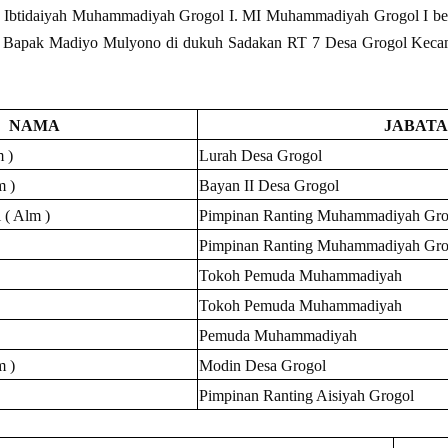
h Ibtidaiyah Muhammadiyah Grogol I. MI Muhammadiyah Grogol I ber
h Bapak Madiyo Mulyono di dukuh Sadakan RT 7 Desa Grogol Keca
NAMA
JABAT
 )
Lurah Desa Grogol
m )
Bayan II Desa Grogol
( Alm )
Pimpinan Ranting Muhammadiyah Gro
Pimpinan Ranting Muhammadiyah Gro
Tokoh Pemuda Muhammadiyah
Tokoh Pemuda Muhammadiyah
Pemuda Muhammadiyah
m )
Modin Desa Grogol
Pimpinan Ranting Aisiyah Grogol