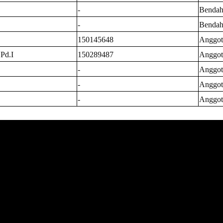
-
Bendah
-
Bendaha
150145648
Anggot
Pd.I
150289487
Anggot
-
Anggot
-
Anggot
-
Anggot