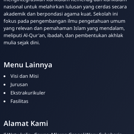
nasional untuk melahirkan lulusan yang cerdas secara
akademik dan berpondasi agama kuat. Sekolah ini
fokus pada pengembangan ilmu pengetahuan umum
yang relevan dan pemahaman Islam yang mendalam,
meliputi Al-Qur'an, ibadah, dan pembentukan akhlak
mulia sejak dini.
Menu Lainnya
Visi dan Misi
Jurusan
Ekstrakurikuler
Fasilitas
MIN 5 Sukoharjo
Online
Alamat Kami